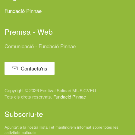
Fundació Pinnae
Premsa - Web
Comunicació - Fundació Pinnae
Contacta'ns
Copyright © 2026 Festival
Solidari
MUSiCVEU
Tots els drets reservats.
Fundació Pinnae
Subscriu-te
Apunta't a la nostra llista i et mantindrem informat sobre totes les
activitats culturals