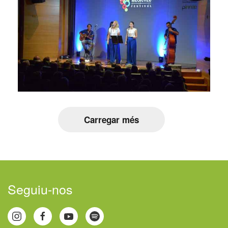
Carregar més
Seguiu-nos