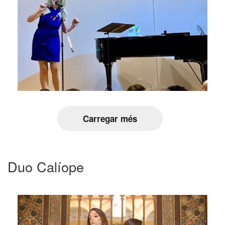
Carregar més
Duo Calíope