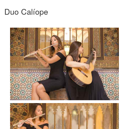
Duo Calíope