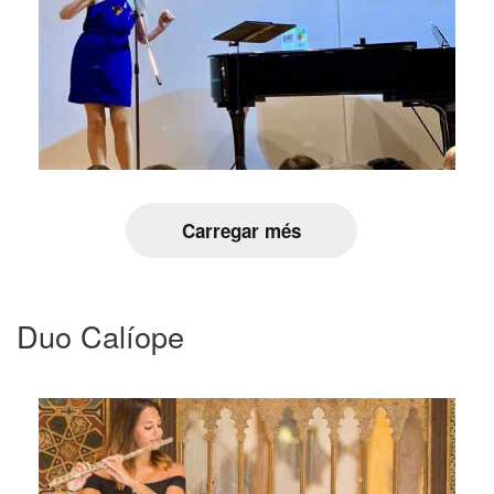
Carregar més
Duo Calíope