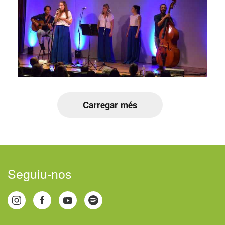
Carregar més
Seguiu-nos