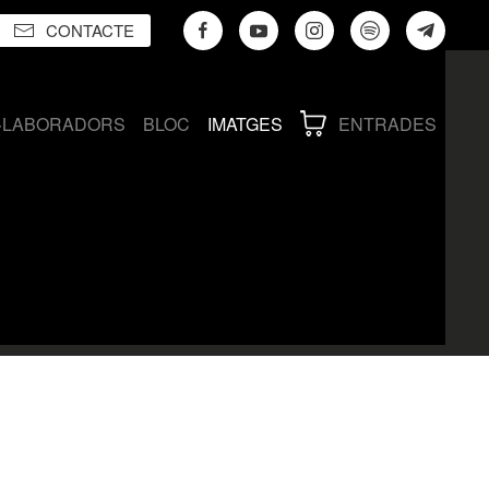
CONTACTE
·LABORADORS
BLOC
IMATGES
ENTRADES