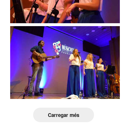
Carregar més