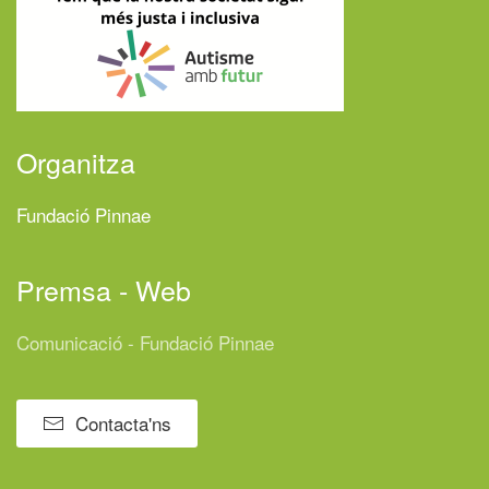
Organitza
Fundació Pinnae
Premsa - Web
Comunicació - Fundació Pinnae
Contacta'ns