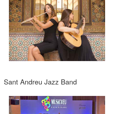
Sant Andreu Jazz Band