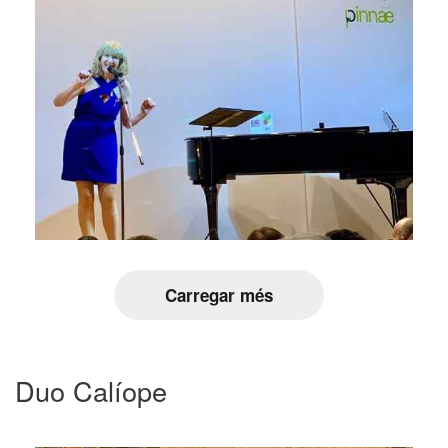
Carregar més
Duo Calíope