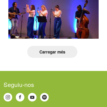
Carregar més
Seguiu-nos