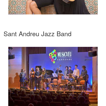
Sant Andreu Jazz Band