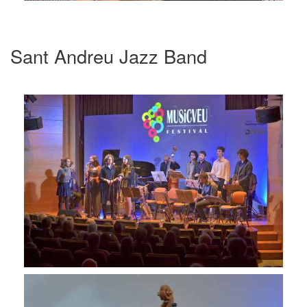
Sant Andreu Jazz Band