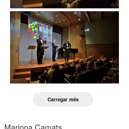
Carregar més
Mariona Camats