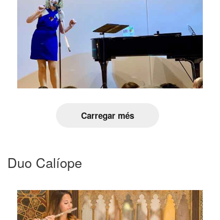
Carregar més
Duo Calíope