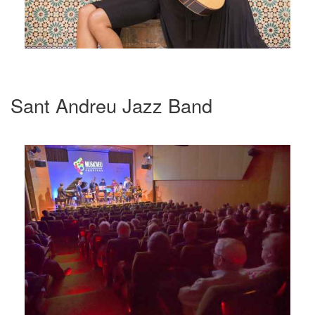
Sant Andreu Jazz Band