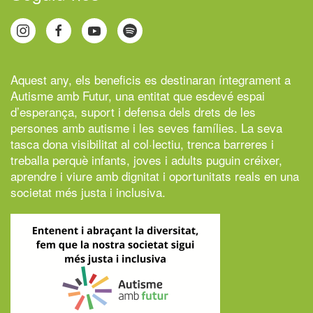
Aquest any, els beneficis es destinaran íntegrament a
Autisme amb Futur,
una entitat que esdevé espai
d’esperança, suport i defensa dels drets de les
persones amb autisme i les seves famílies. La seva
tasca dona visibilitat al col·lectiu, trenca barreres i
treballa perquè infants, joves i adults puguin créixer,
aprendre i viure amb dignitat i oportunitats reals en una
societat més justa i inclusiva.