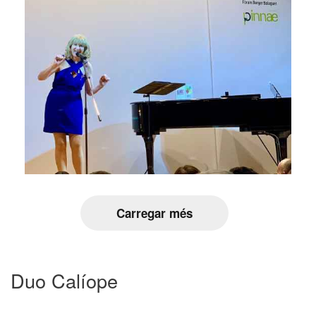
Carregar més
Duo Calíope