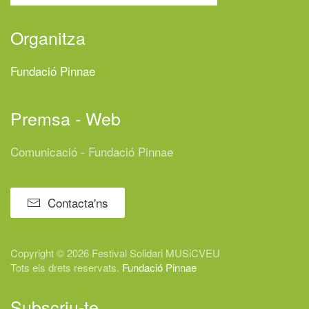
Organitza
Fundació Pinnae
Premsa - Web
Comunicació - Fundació Pinnae
Contacta'ns
Copyright © 2026 Festival
Solidari
MUSiCVEU
Tots els drets reservats.
Fundació Pinnae
Subscriu-te