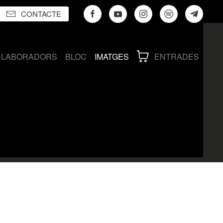
CONTACTE
·LABORADORS
BLOC
IMATGES
ENTRADES