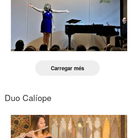
Carregar més
Duo Calíope