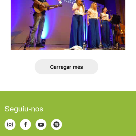
Carregar més
Seguiu-nos