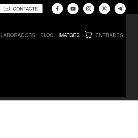
CONTACTE
·LABORADORS
BLOC
IMATGES
ENTRADES