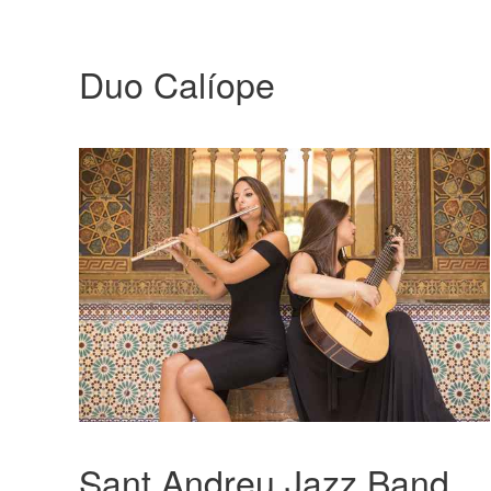
Duo Calíope
Sant Andreu Jazz Band