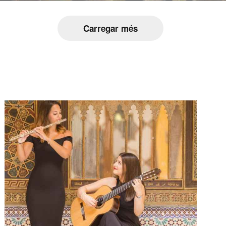
Carregar més