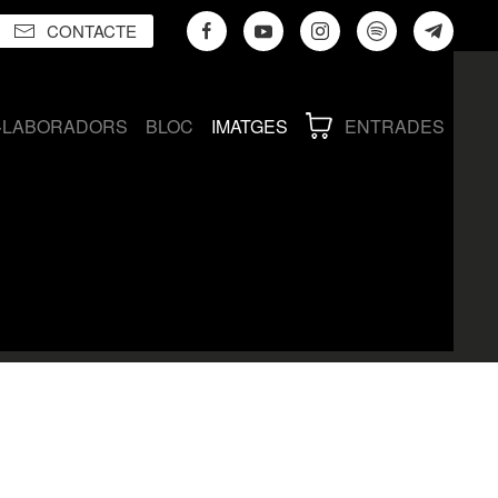
CONTACTE
·LABORADORS
BLOC
IMATGES
ENTRADES