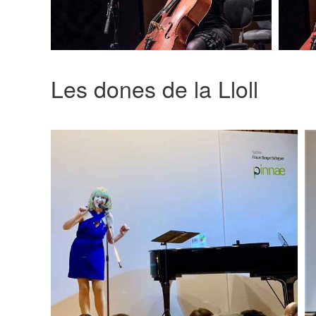
Les dones de la Lloll