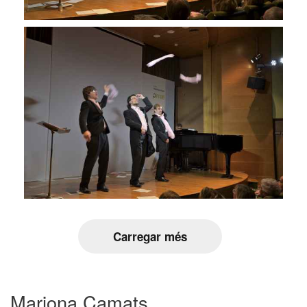
Carregar més
Mariona Camats