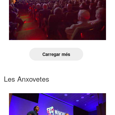
Carregar més
Les Anxovetes