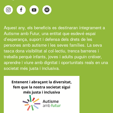
Aquest any, els beneficis es destinaran íntegrament a
Autisme amb Futur,
una entitat que esdevé espai
d’esperança, suport i defensa dels drets de les
persones amb autisme i les seves famílies. La seva
tasca dona visibilitat al col·lectiu, trenca barreres i
treballa perquè infants, joves i adults puguin créixer,
aprendre i viure amb dignitat i oportunitats reals en una
societat més justa i inclusiva.