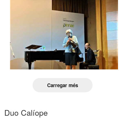
Carregar més
Duo Calíope