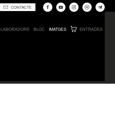
CONTACTE
·LABORADORS
BLOC
IMATGES
ENTRADES