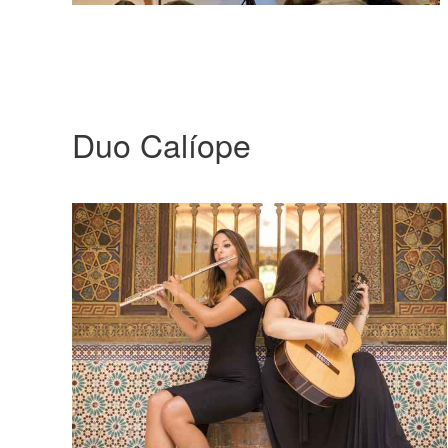
Duo Calíope