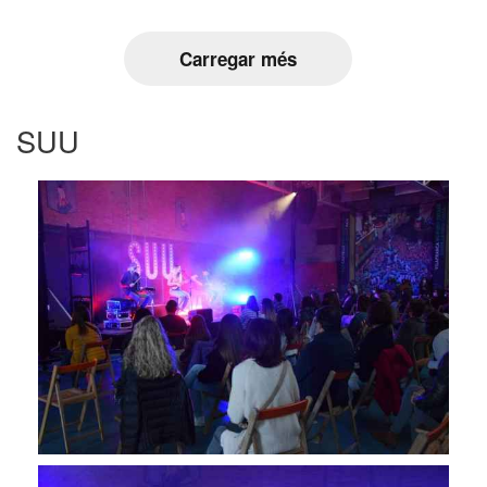
Carregar més
SUU