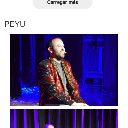
Carregar més
PEYU