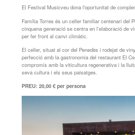
El Festival Musicveu dona l'oportunitat de compl
Família Torres és un celler familiar centenari del P
cinquena generació se centra en l’elaboració de vin
per fer front al canvi climàtic.
El celler, situat al cor del Penedès i rodejat de v
perfecció amb la gastronomia del restaurant El Cel
compromís amb la viticultura regenerativa i la lluit
seva cultura i els seus paisatges.
PREU: 20,00 € per persona