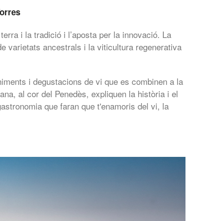
Torres
rra i la tradició i l’aposta per la innovació. La
 varietats ancestrals i la viticultura regenerativa
eveniments i degustacions de vi que es combinen a la
a, al cor del Penedès, expliquen la història i el
 gastronomia que faran que t'enamoris del vi, la