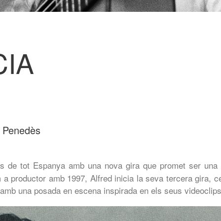
CIA
el Penedès
is de tot Espanya amb una nova gira que promet ser una 
a productor amb 1997, Alfred inicia la seva tercera gira, c
 amb una posada en escena inspirada en els seus videoclips