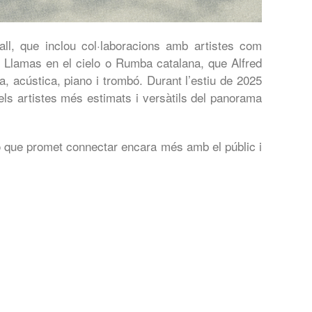
ll, que inclou col·laboracions amb artistes com
 Llamas en el cielo o Rumba catalana, que Alfred
a, acústica, piano i trombó. Durant l’estiu de 2025
ls artistes més estimats i versàtils del panorama
ó que promet connectar encara més amb el públic i