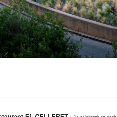
estaurant EL CELLERET
-