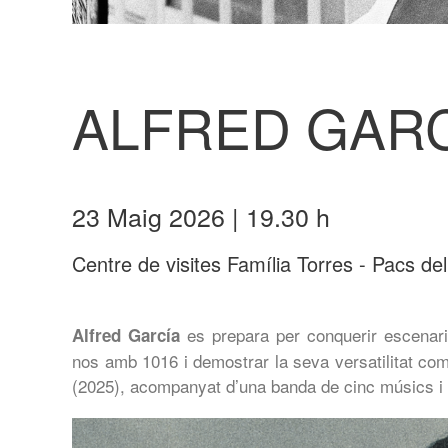
ALFRED GAR
23 Maig 2026 | 19.30 h
Centre de visites Família Torres - Pacs d
es prepara per conquerir escenar
Alfred García
nos amb 1016 i demostrar la seva versatilitat com 
(2025), acompanyat d’una banda de cinc músics i