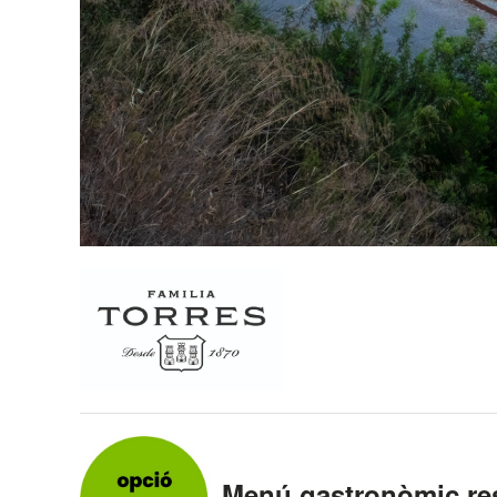
Menú gastronòmic r