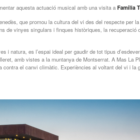
ementar aquesta actuació musical amb una visita a
Família 
enedès, que promou la cultura del vi des del respecte per la te
s de vinyes singulars i finques històriques, la recuperació de
inyes i natura, es l’espai ideal per gaudir de tot tipus d’esd
leret, amb vistes a la muntanya de Montserrat. A Mas La Plan
a contra el canvi climàtic. Experiències al voltant del vi i la