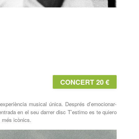
CONCERT 20 €
experiència musical única. Després d’emocionar-
entrada en el seu darrer disc T’estimo es te quiero
 més icònics.