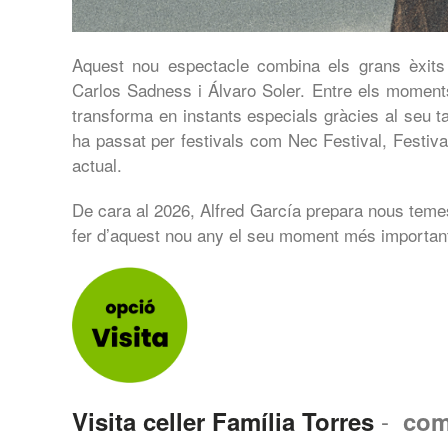
Aquest nou espectacle combina els grans èxits 
Carlos Sadness i Álvaro Soler. Entre els moment
transforma en instants especials gràcies al seu ta
ha passat per festivals com Nec Festival, Festiv
actual.
De cara al 2026, Alfred García prepara nous teme
fer d’aquest nou any el seu moment més important
-
Visita celler Família Torres
com