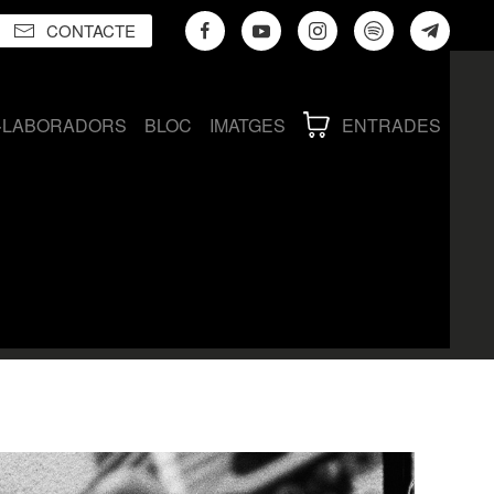
CONTACTE
·LABORADORS
BLOC
IMATGES
ENTRADES